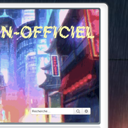
Rechercher
Recherche avancée