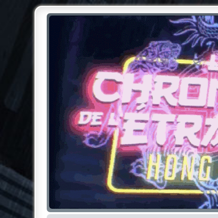
Chroniques de l'Étrange NO
Pour les amateurs des Chroniques de l'Étrange