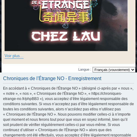
Voir plus...
Langue :
Chroniques de l'Étrange NO - Enregistrement
En accédant à « Chroniques de l'Étrange NO » (désigné ci-après par « nous »,
« notre », « nos », « Chroniques de l'Étrange NO », « https://chroniques-
etrange-no.fr/phpBB3 »), vous acceptez d’être légalement responsable des
conditions suivantes. Si vous n’acceptez pas d’être légalement responsable de
toutes les conditions suivantes, alors n’accédez pas et/ou n’utilisez pas
« Chroniques de l'Étrange NO ». Nous pouvons modifier celles-ci à n’importe
quel moment et nous ferons tout pour que vous en soyez informé, bien qu’il
soit prudent de vérifier régulièrement celles-ci par vous-même. Si vous
continuez d’utiliser « Chroniques de l'Étrange NO » alors que des
changements ont été effectués, vous acceptez d’être légalement responsable