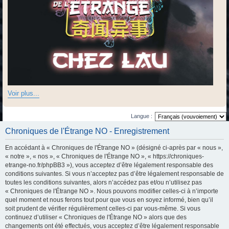
Voir plus...
Langue :
Chroniques de l'Étrange NO - Enregistrement
En accédant à « Chroniques de l'Étrange NO » (désigné ci-après par « nous »,
« notre », « nos », « Chroniques de l'Étrange NO », « https://chroniques-
etrange-no.fr/phpBB3 »), vous acceptez d’être légalement responsable des
conditions suivantes. Si vous n’acceptez pas d’être légalement responsable de
toutes les conditions suivantes, alors n’accédez pas et/ou n’utilisez pas
« Chroniques de l'Étrange NO ». Nous pouvons modifier celles-ci à n’importe
quel moment et nous ferons tout pour que vous en soyez informé, bien qu’il
soit prudent de vérifier régulièrement celles-ci par vous-même. Si vous
continuez d’utiliser « Chroniques de l'Étrange NO » alors que des
changements ont été effectués, vous acceptez d’être légalement responsable