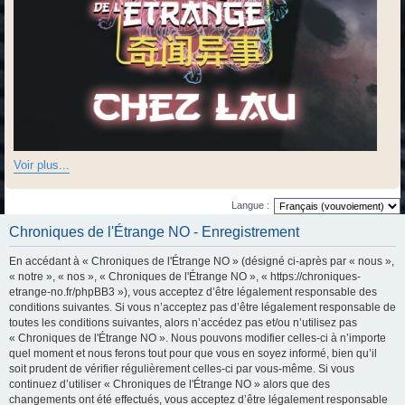
Voir plus...
Langue :
Chroniques de l'Étrange NO - Enregistrement
En accédant à « Chroniques de l'Étrange NO » (désigné ci-après par « nous »,
« notre », « nos », « Chroniques de l'Étrange NO », « https://chroniques-
etrange-no.fr/phpBB3 »), vous acceptez d’être légalement responsable des
conditions suivantes. Si vous n’acceptez pas d’être légalement responsable de
toutes les conditions suivantes, alors n’accédez pas et/ou n’utilisez pas
« Chroniques de l'Étrange NO ». Nous pouvons modifier celles-ci à n’importe
quel moment et nous ferons tout pour que vous en soyez informé, bien qu’il
soit prudent de vérifier régulièrement celles-ci par vous-même. Si vous
continuez d’utiliser « Chroniques de l'Étrange NO » alors que des
changements ont été effectués, vous acceptez d’être légalement responsable