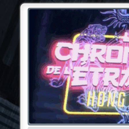
Chroniques de l'Étrange NO
Pour les amateurs des Chroniques de l'Étrange