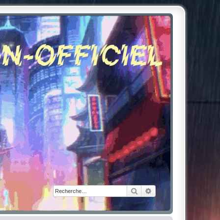
Rechercher
Recherche avancée