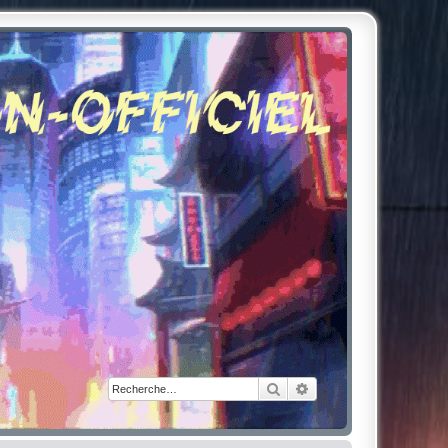
Rechercher
Recherche avancée