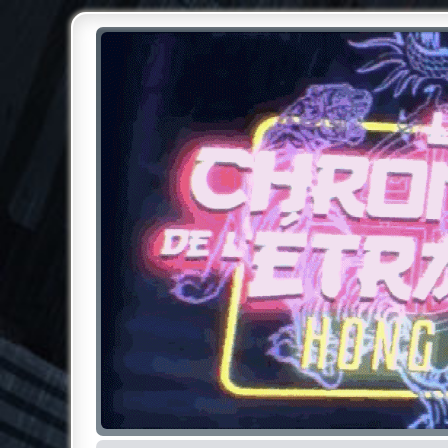
Chroniques de l'Étrange NO
Pour les amateurs des Chroniques de l'Étrange