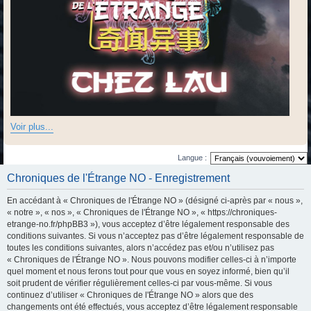
Voir plus...
Langue :
Chroniques de l'Étrange NO - Enregistrement
En accédant à « Chroniques de l'Étrange NO » (désigné ci-après par « nous »,
« notre », « nos », « Chroniques de l'Étrange NO », « https://chroniques-
etrange-no.fr/phpBB3 »), vous acceptez d’être légalement responsable des
conditions suivantes. Si vous n’acceptez pas d’être légalement responsable de
toutes les conditions suivantes, alors n’accédez pas et/ou n’utilisez pas
« Chroniques de l'Étrange NO ». Nous pouvons modifier celles-ci à n’importe
quel moment et nous ferons tout pour que vous en soyez informé, bien qu’il
soit prudent de vérifier régulièrement celles-ci par vous-même. Si vous
continuez d’utiliser « Chroniques de l'Étrange NO » alors que des
changements ont été effectués, vous acceptez d’être légalement responsable