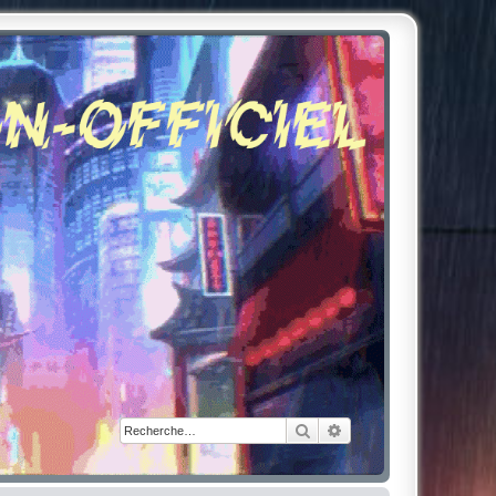
Rechercher
Recherche avancée