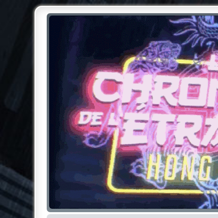
Chroniques de l'Étrange NO
Pour les amateurs des Chroniques de l'Étrange