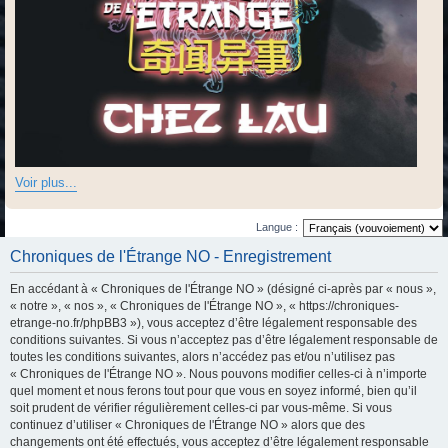
Voir plus...
Langue :
Chroniques de l'Étrange NO - Enregistrement
En accédant à « Chroniques de l'Étrange NO » (désigné ci-après par « nous »,
« notre », « nos », « Chroniques de l'Étrange NO », « https://chroniques-
etrange-no.fr/phpBB3 »), vous acceptez d’être légalement responsable des
conditions suivantes. Si vous n’acceptez pas d’être légalement responsable de
toutes les conditions suivantes, alors n’accédez pas et/ou n’utilisez pas
« Chroniques de l'Étrange NO ». Nous pouvons modifier celles-ci à n’importe
quel moment et nous ferons tout pour que vous en soyez informé, bien qu’il
soit prudent de vérifier régulièrement celles-ci par vous-même. Si vous
continuez d’utiliser « Chroniques de l'Étrange NO » alors que des
changements ont été effectués, vous acceptez d’être légalement responsable