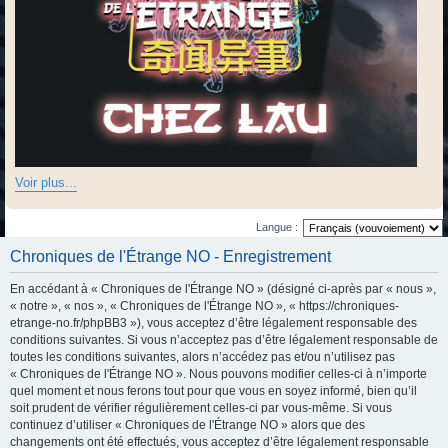
Voir plus...
Langue :
Chroniques de l'Étrange NO - Enregistrement
En accédant à « Chroniques de l'Étrange NO » (désigné ci-après par « nous »,
« notre », « nos », « Chroniques de l'Étrange NO », « https://chroniques-
etrange-no.fr/phpBB3 »), vous acceptez d’être légalement responsable des
conditions suivantes. Si vous n’acceptez pas d’être légalement responsable de
toutes les conditions suivantes, alors n’accédez pas et/ou n’utilisez pas
« Chroniques de l'Étrange NO ». Nous pouvons modifier celles-ci à n’importe
quel moment et nous ferons tout pour que vous en soyez informé, bien qu’il
soit prudent de vérifier régulièrement celles-ci par vous-même. Si vous
continuez d’utiliser « Chroniques de l'Étrange NO » alors que des
changements ont été effectués, vous acceptez d’être légalement responsable