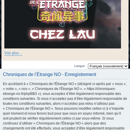
Voir plus...
Langue :
Chroniques de l'Étrange NO - Enregistrement
En accédant à « Chroniques de l'Étrange NO » (désigné ci-après par « nous »,
« notre », « nos », « Chroniques de l'Étrange NO », « https://chroniques-
etrange-no.fr/phpBB3 »), vous acceptez d’être légalement responsable des
conditions suivantes. Si vous n’acceptez pas d’être légalement responsable de
toutes les conditions suivantes, alors n’accédez pas et/ou n’utilisez pas
« Chroniques de l'Étrange NO ». Nous pouvons modifier celles-ci à n’importe
quel moment et nous ferons tout pour que vous en soyez informé, bien qu’il
soit prudent de vérifier régulièrement celles-ci par vous-même. Si vous
continuez d’utiliser « Chroniques de l'Étrange NO » alors que des
changements ont été effectués, vous acceptez d’être légalement responsable