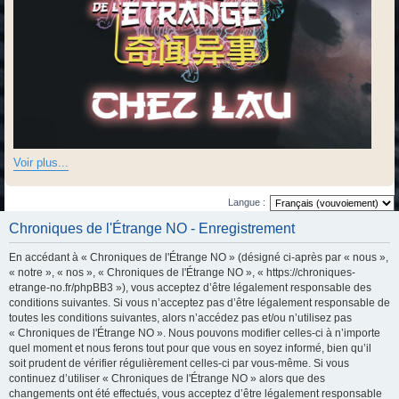
Voir plus...
Langue :
Chroniques de l'Étrange NO - Enregistrement
En accédant à « Chroniques de l'Étrange NO » (désigné ci-après par « nous »,
« notre », « nos », « Chroniques de l'Étrange NO », « https://chroniques-
etrange-no.fr/phpBB3 »), vous acceptez d’être légalement responsable des
conditions suivantes. Si vous n’acceptez pas d’être légalement responsable de
toutes les conditions suivantes, alors n’accédez pas et/ou n’utilisez pas
« Chroniques de l'Étrange NO ». Nous pouvons modifier celles-ci à n’importe
quel moment et nous ferons tout pour que vous en soyez informé, bien qu’il
soit prudent de vérifier régulièrement celles-ci par vous-même. Si vous
continuez d’utiliser « Chroniques de l'Étrange NO » alors que des
changements ont été effectués, vous acceptez d’être légalement responsable