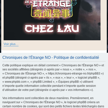
Voir plus...
Chroniques de l'Étrange NO - Politique de confidentialité
Cette politique explique en détail comment « Chroniques de l'Étrange NO » et
ses sociétés affiliées (désignés ci-après par « nous », « notre », « nos »,
« Chroniques de l'Étrange NO », « https://chroniques-etrange-no.fr/phpBB3 »)
et phpBB (désigné ci-après par « ils », « eux », « leur », « logiciel phpBB »,
« www.phpbb.com », « phpBB Limited », « Équipes phpBB ») utilisent
n’importe quelle information collectée pendant n’importe quelle session
d’utilisation de votre part (désignée ci-après par « vos informations »).
Vos informations sont collectées de deux manières. Premièrement, en
naviguant sur « Chroniques de l'Étrange NO », le logiciel phpBB créera un
certain nombre de cookies, qui sont des petits fichiers textes téléchargés dans