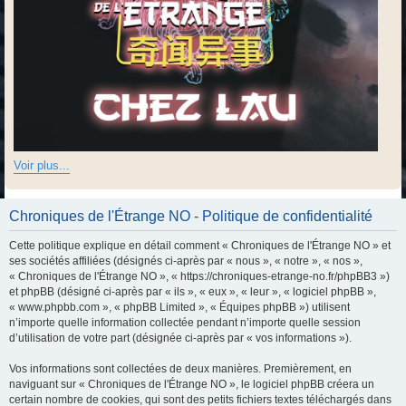
Voir plus...
Chroniques de l'Étrange NO - Politique de confidentialité
Cette politique explique en détail comment « Chroniques de l'Étrange NO » et
ses sociétés affiliées (désignés ci-après par « nous », « notre », « nos »,
« Chroniques de l'Étrange NO », « https://chroniques-etrange-no.fr/phpBB3 »)
et phpBB (désigné ci-après par « ils », « eux », « leur », « logiciel phpBB »,
« www.phpbb.com », « phpBB Limited », « Équipes phpBB ») utilisent
n’importe quelle information collectée pendant n’importe quelle session
d’utilisation de votre part (désignée ci-après par « vos informations »).
Vos informations sont collectées de deux manières. Premièrement, en
naviguant sur « Chroniques de l'Étrange NO », le logiciel phpBB créera un
certain nombre de cookies, qui sont des petits fichiers textes téléchargés dans