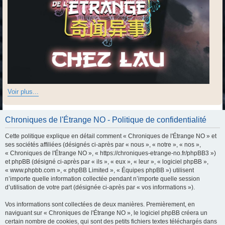
Voir plus...
Chroniques de l'Étrange NO - Politique de confidentialité
Cette politique explique en détail comment « Chroniques de l'Étrange NO » et
ses sociétés affiliées (désignés ci-après par « nous », « notre », « nos »,
« Chroniques de l'Étrange NO », « https://chroniques-etrange-no.fr/phpBB3 »)
et phpBB (désigné ci-après par « ils », « eux », « leur », « logiciel phpBB »,
« www.phpbb.com », « phpBB Limited », « Équipes phpBB ») utilisent
n’importe quelle information collectée pendant n’importe quelle session
d’utilisation de votre part (désignée ci-après par « vos informations »).
Vos informations sont collectées de deux manières. Premièrement, en
naviguant sur « Chroniques de l'Étrange NO », le logiciel phpBB créera un
certain nombre de cookies, qui sont des petits fichiers textes téléchargés dans