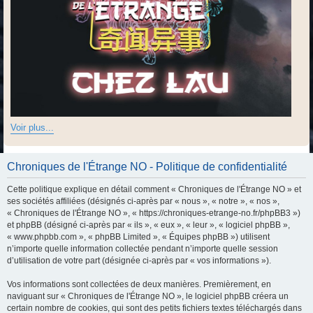
Voir plus...
Chroniques de l'Étrange NO - Politique de confidentialité
Cette politique explique en détail comment « Chroniques de l'Étrange NO » et
ses sociétés affiliées (désignés ci-après par « nous », « notre », « nos »,
« Chroniques de l'Étrange NO », « https://chroniques-etrange-no.fr/phpBB3 »)
et phpBB (désigné ci-après par « ils », « eux », « leur », « logiciel phpBB »,
« www.phpbb.com », « phpBB Limited », « Équipes phpBB ») utilisent
n’importe quelle information collectée pendant n’importe quelle session
d’utilisation de votre part (désignée ci-après par « vos informations »).
Vos informations sont collectées de deux manières. Premièrement, en
naviguant sur « Chroniques de l'Étrange NO », le logiciel phpBB créera un
certain nombre de cookies, qui sont des petits fichiers textes téléchargés dans