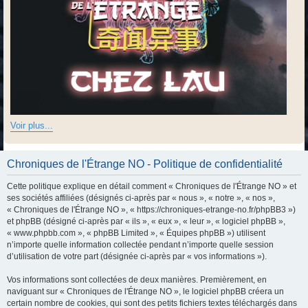
Voir plus...
Chroniques de l'Étrange NO - Politique de confidentialité
Cette politique explique en détail comment « Chroniques de l'Étrange NO » et
ses sociétés affiliées (désignés ci-après par « nous », « notre », « nos »,
« Chroniques de l'Étrange NO », « https://chroniques-etrange-no.fr/phpBB3 »)
et phpBB (désigné ci-après par « ils », « eux », « leur », « logiciel phpBB »,
« www.phpbb.com », « phpBB Limited », « Équipes phpBB ») utilisent
n’importe quelle information collectée pendant n’importe quelle session
d’utilisation de votre part (désignée ci-après par « vos informations »).
Vos informations sont collectées de deux manières. Premièrement, en
naviguant sur « Chroniques de l'Étrange NO », le logiciel phpBB créera un
certain nombre de cookies, qui sont des petits fichiers textes téléchargés dans