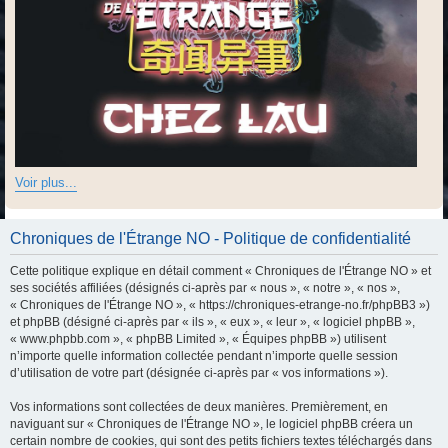
Voir plus...
Chroniques de l'Étrange NO - Politique de confidentialité
Cette politique explique en détail comment « Chroniques de l'Étrange NO » et
ses sociétés affiliées (désignés ci-après par « nous », « notre », « nos »,
« Chroniques de l'Étrange NO », « https://chroniques-etrange-no.fr/phpBB3 »)
et phpBB (désigné ci-après par « ils », « eux », « leur », « logiciel phpBB »,
« www.phpbb.com », « phpBB Limited », « Équipes phpBB ») utilisent
n’importe quelle information collectée pendant n’importe quelle session
d’utilisation de votre part (désignée ci-après par « vos informations »).
Vos informations sont collectées de deux manières. Premièrement, en
naviguant sur « Chroniques de l'Étrange NO », le logiciel phpBB créera un
certain nombre de cookies, qui sont des petits fichiers textes téléchargés dans