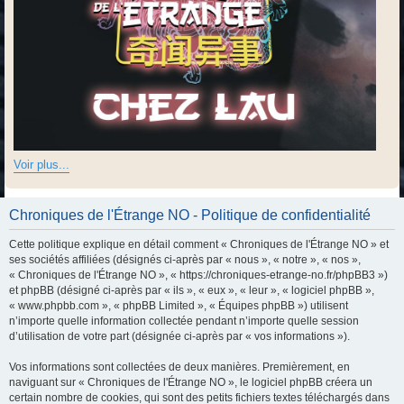
Voir plus...
Chroniques de l'Étrange NO - Politique de confidentialité
Cette politique explique en détail comment « Chroniques de l'Étrange NO » et
ses sociétés affiliées (désignés ci-après par « nous », « notre », « nos »,
« Chroniques de l'Étrange NO », « https://chroniques-etrange-no.fr/phpBB3 »)
et phpBB (désigné ci-après par « ils », « eux », « leur », « logiciel phpBB »,
« www.phpbb.com », « phpBB Limited », « Équipes phpBB ») utilisent
n’importe quelle information collectée pendant n’importe quelle session
d’utilisation de votre part (désignée ci-après par « vos informations »).
Vos informations sont collectées de deux manières. Premièrement, en
naviguant sur « Chroniques de l'Étrange NO », le logiciel phpBB créera un
certain nombre de cookies, qui sont des petits fichiers textes téléchargés dans