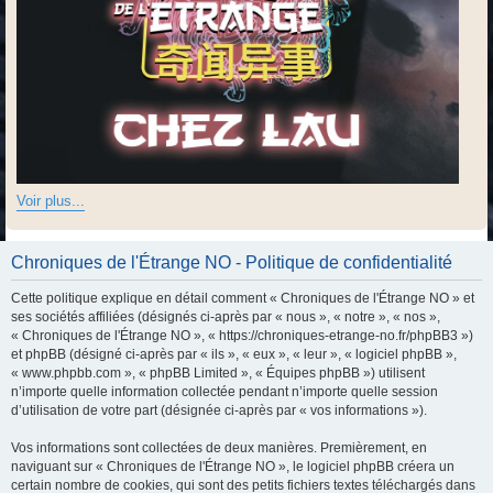
Voir plus...
Chroniques de l'Étrange NO - Politique de confidentialité
Cette politique explique en détail comment « Chroniques de l'Étrange NO » et
ses sociétés affiliées (désignés ci-après par « nous », « notre », « nos »,
« Chroniques de l'Étrange NO », « https://chroniques-etrange-no.fr/phpBB3 »)
et phpBB (désigné ci-après par « ils », « eux », « leur », « logiciel phpBB »,
« www.phpbb.com », « phpBB Limited », « Équipes phpBB ») utilisent
n’importe quelle information collectée pendant n’importe quelle session
d’utilisation de votre part (désignée ci-après par « vos informations »).
Vos informations sont collectées de deux manières. Premièrement, en
naviguant sur « Chroniques de l'Étrange NO », le logiciel phpBB créera un
certain nombre de cookies, qui sont des petits fichiers textes téléchargés dans