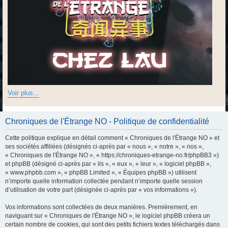
Voir plus...
Chroniques de l'Étrange NO - Politique de confidentialité
Cette politique explique en détail comment « Chroniques de l'Étrange NO » et
ses sociétés affiliées (désignés ci-après par « nous », « notre », « nos »,
« Chroniques de l'Étrange NO », « https://chroniques-etrange-no.fr/phpBB3 »)
et phpBB (désigné ci-après par « ils », « eux », « leur », « logiciel phpBB »,
« www.phpbb.com », « phpBB Limited », « Équipes phpBB ») utilisent
n’importe quelle information collectée pendant n’importe quelle session
d’utilisation de votre part (désignée ci-après par « vos informations »).
Vos informations sont collectées de deux manières. Premièrement, en
naviguant sur « Chroniques de l'Étrange NO », le logiciel phpBB créera un
certain nombre de cookies, qui sont des petits fichiers textes téléchargés dans