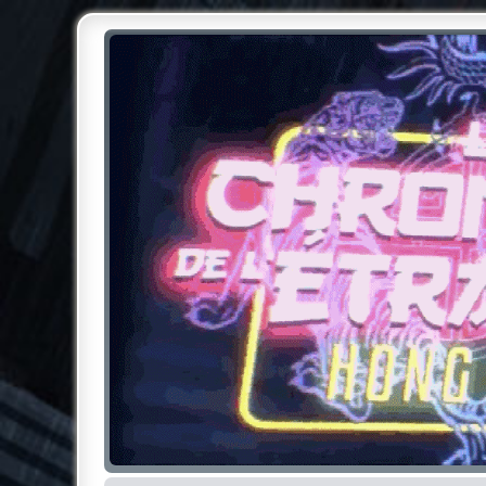
Chroniques de l'Étrange NO
Pour les amateurs des Chroniques de l'Étrange