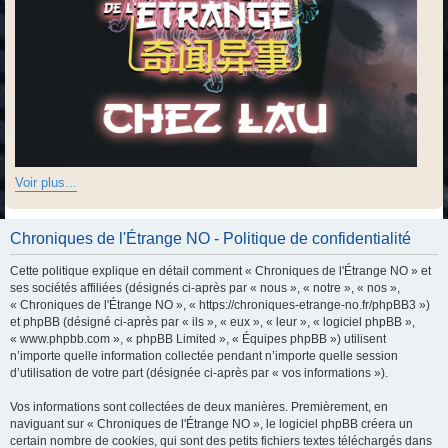
Voir plus...
Chroniques de l'Étrange NO - Politique de confidentialité
Cette politique explique en détail comment « Chroniques de l'Étrange NO » et
ses sociétés affiliées (désignés ci-après par « nous », « notre », « nos »,
« Chroniques de l'Étrange NO », « https://chroniques-etrange-no.fr/phpBB3 »)
et phpBB (désigné ci-après par « ils », « eux », « leur », « logiciel phpBB »,
« www.phpbb.com », « phpBB Limited », « Équipes phpBB ») utilisent
n’importe quelle information collectée pendant n’importe quelle session
d’utilisation de votre part (désignée ci-après par « vos informations »).
Vos informations sont collectées de deux manières. Premièrement, en
naviguant sur « Chroniques de l'Étrange NO », le logiciel phpBB créera un
certain nombre de cookies, qui sont des petits fichiers textes téléchargés dans