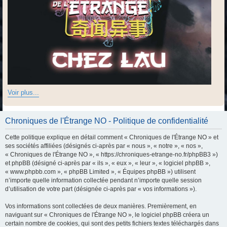
Voir plus...
Chroniques de l'Étrange NO - Politique de confidentialité
Cette politique explique en détail comment « Chroniques de l'Étrange NO » et
ses sociétés affiliées (désignés ci-après par « nous », « notre », « nos »,
« Chroniques de l'Étrange NO », « https://chroniques-etrange-no.fr/phpBB3 »)
et phpBB (désigné ci-après par « ils », « eux », « leur », « logiciel phpBB »,
« www.phpbb.com », « phpBB Limited », « Équipes phpBB ») utilisent
n’importe quelle information collectée pendant n’importe quelle session
d’utilisation de votre part (désignée ci-après par « vos informations »).
Vos informations sont collectées de deux manières. Premièrement, en
naviguant sur « Chroniques de l'Étrange NO », le logiciel phpBB créera un
certain nombre de cookies, qui sont des petits fichiers textes téléchargés dans