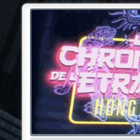
Chroniques de l'Étrange NO
Pour les amateurs des Chroniques de l'Étrange