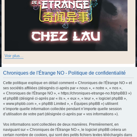
Voir plus...
Chroniques de l'Étrange NO - Politique de confidentialité
Cette politique explique en détail comment « Chroniques de l'Étrange NO » et
ses sociétés affiliées (désignés ci-après par « nous », « notre », « nos »,
« Chroniques de l'Étrange NO », « https://chroniques-etrange-no.fr/phpBB3 »)
et phpBB (désigné ci-après par « ils », « eux », « leur », « logiciel phpBB »,
« www.phpbb.com », « phpBB Limited », « Équipes phpBB ») utilisent
n’importe quelle information collectée pendant n’importe quelle session
d’utilisation de votre part (désignée ci-après par « vos informations »).
Vos informations sont collectées de deux manières. Premièrement, en
naviguant sur « Chroniques de l'Étrange NO », le logiciel phpBB créera un
certain nombre de cookies, qui sont des petits fichiers textes téléchargés dans