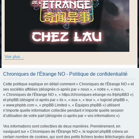
Voir plus...
Chroniques de l'Étrange NO - Politique de confidentialité
Cette politique explique en détail comment « Chroniques de l'Étrange NO » et
ses sociétés affiliées (désignés ci-après par « nous », « notre », « nos »,
« Chroniques de l'Étrange NO », « https://chroniques-etrange-no.fr/phpBB3 »)
et phpBB (désigné ci-après par « ils », « eux », « leur », « logiciel phpBB »,
« www.phpbb.com », « phpBB Limited », « Équipes phpBB ») utilisent
n’importe quelle information collectée pendant n’importe quelle session
d’utilisation de votre part (désignée ci-après par « vos informations »).
Vos informations sont collectées de deux manières. Premièrement, en
naviguant sur « Chroniques de l'Étrange NO », le logiciel phpBB créera un
certain nombre de cookies, qui sont des petits fichiers textes téléchargés dans