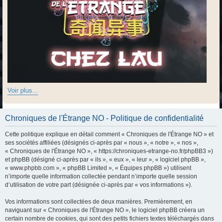
Voir plus...
Chroniques de l'Étrange NO - Politique de confidentialité
Cette politique explique en détail comment « Chroniques de l'Étrange NO » et
ses sociétés affiliées (désignés ci-après par « nous », « notre », « nos »,
« Chroniques de l'Étrange NO », « https://chroniques-etrange-no.fr/phpBB3 »)
et phpBB (désigné ci-après par « ils », « eux », « leur », « logiciel phpBB »,
« www.phpbb.com », « phpBB Limited », « Équipes phpBB ») utilisent
n’importe quelle information collectée pendant n’importe quelle session
d’utilisation de votre part (désignée ci-après par « vos informations »).
Vos informations sont collectées de deux manières. Premièrement, en
naviguant sur « Chroniques de l'Étrange NO », le logiciel phpBB créera un
certain nombre de cookies, qui sont des petits fichiers textes téléchargés dans