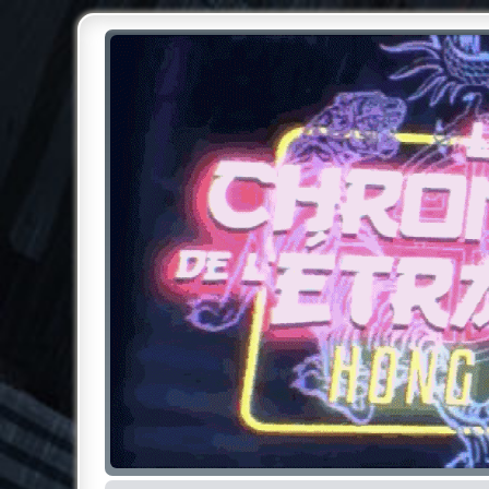
Chroniques de l'Étrange NO
Pour les amateurs des Chroniques de l'Étrange