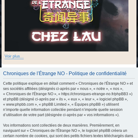
Voir plus...
Chroniques de l'Étrange NO - Politique de confidentialité
Cette politique explique en détail comment « Chroniques de l'Étrange NO » et
ses sociétés affiliées (désignés ci-après par « nous », « notre », « nos »,
« Chroniques de l'Étrange NO », « https://chroniques-etrange-no.fr/phpBB3 »)
et phpBB (désigné ci-après par « ils », « eux », « leur », « logiciel phpBB »,
« www.phpbb.com », « phpBB Limited », « Équipes phpBB ») utilisent
n’importe quelle information collectée pendant n’importe quelle session
d’utilisation de votre part (désignée ci-après par « vos informations »).
Vos informations sont collectées de deux manières. Premièrement, en
naviguant sur « Chroniques de l'Étrange NO », le logiciel phpBB créera un
certain nombre de cookies, qui sont des petits fichiers textes téléchargés dans