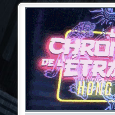
Chroniques de l'Étrange NO
Pour les amateurs des Chroniques de l'Étrange