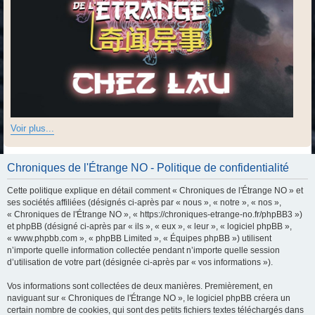
Voir plus...
Chroniques de l'Étrange NO - Politique de confidentialité
Cette politique explique en détail comment « Chroniques de l'Étrange NO » et
ses sociétés affiliées (désignés ci-après par « nous », « notre », « nos »,
« Chroniques de l'Étrange NO », « https://chroniques-etrange-no.fr/phpBB3 »)
et phpBB (désigné ci-après par « ils », « eux », « leur », « logiciel phpBB »,
« www.phpbb.com », « phpBB Limited », « Équipes phpBB ») utilisent
n’importe quelle information collectée pendant n’importe quelle session
d’utilisation de votre part (désignée ci-après par « vos informations »).
Vos informations sont collectées de deux manières. Premièrement, en
naviguant sur « Chroniques de l'Étrange NO », le logiciel phpBB créera un
certain nombre de cookies, qui sont des petits fichiers textes téléchargés dans