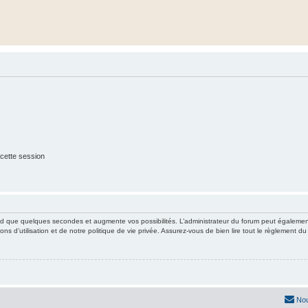
cette session
nd que quelques secondes et augmente vos possibilités. L’administrateur du forum peut égaleme
ns d’utilisation et de notre politique de vie privée. Assurez-vous de bien lire tout le règlement du
Nou