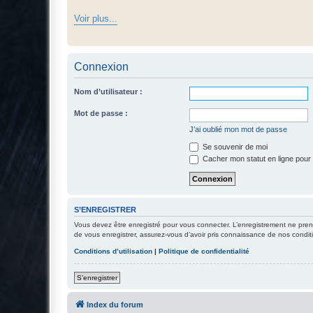
Voir plus...
Connexion
Nom d’utilisateur :
Mot de passe :
J’ai oublié mon mot de passe
Se souvenir de moi
Cacher mon statut en ligne pour 
S’ENREGISTRER
Vous devez être enregistré pour vous connecter. L’enregistrement ne pre
de vous enregistrer, assurez-vous d’avoir pris connaissance de nos conditio
Conditions d’utilisation
|
Politique de confidentialité
S’enregistrer
Index du forum