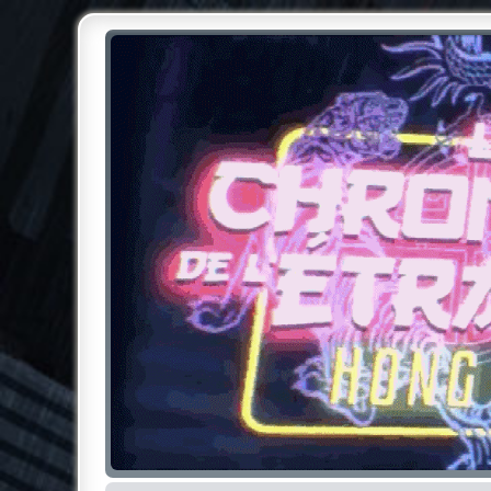
Chroniques de l'Étrange NO
Pour les amateurs des Chroniques de l'Étrange