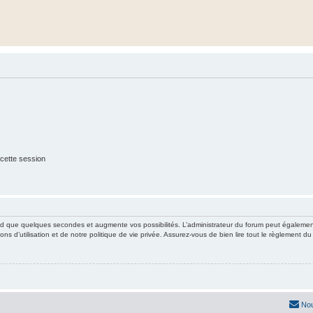
cette session
nd que quelques secondes et augmente vos possibilités. L’administrateur du forum peut égaleme
ns d’utilisation et de notre politique de vie privée. Assurez-vous de bien lire tout le règlement du
Nou