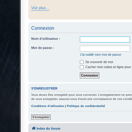
Voir plus...
Connexion
Nom d’utilisateur :
Mot de passe :
J’ai oublié mon mot de passe
Se souvenir de moi
Cacher mon statut en ligne pour 
S’ENREGISTRER
Vous devez être enregistré pour vous connecter. L’enregistrement ne pre
de vous enregistrer, assurez-vous d’avoir pris connaissance de nos conditio
Conditions d’utilisation
|
Politique de confidentialité
S’enregistrer
Index du forum