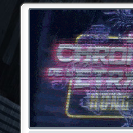
Chroniques de l'Étrange NO
Pour les amateurs des Chroniques de l'Étrange