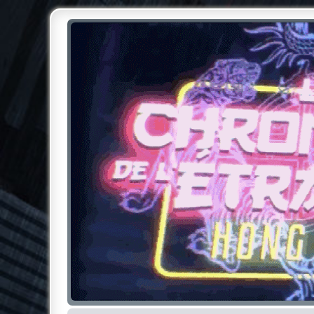
Chroniques de l'Étrange NO
Pour les amateurs des Chroniques de l'Étrange