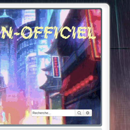
Rechercher
Recherche avancée