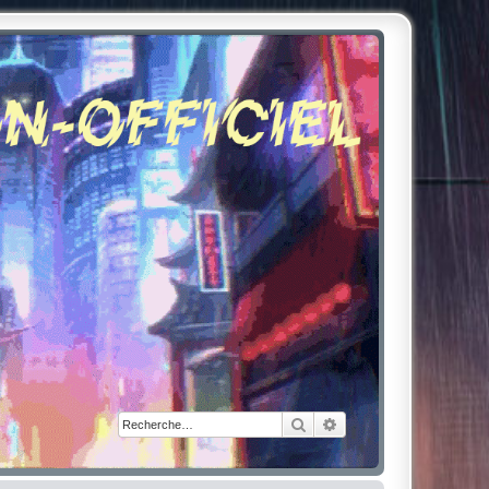
Rechercher
Recherche avancée