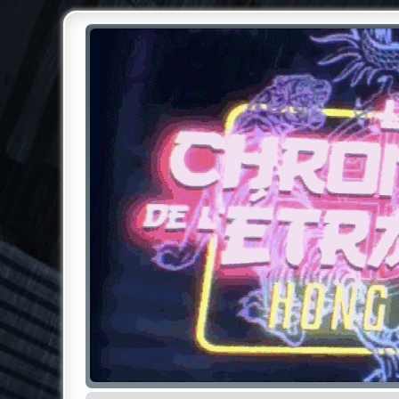
Chroniques de l'Étrange NO
Pour les amateurs des Chroniques de l'Étrange