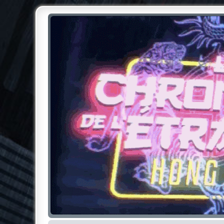
Chroniques de l'Étrange NO
Pour les amateurs des Chroniques de l'Étrange