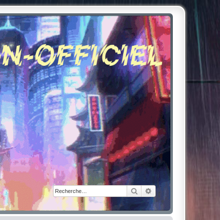
Rechercher
Recherche avancée