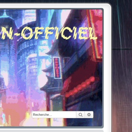
Rechercher
Recherche avancée