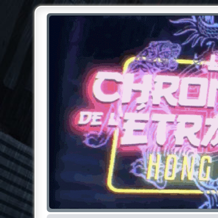
Chroniques de l'Étrange NO
Pour les amateurs des Chroniques de l'Étrange