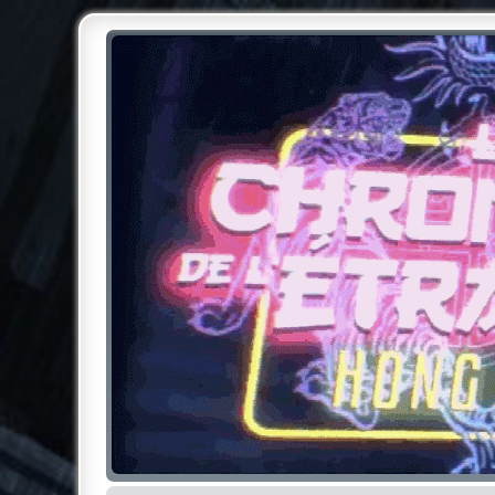
Chroniques de l'Étrange NO
Pour les amateurs des Chroniques de l'Étrange