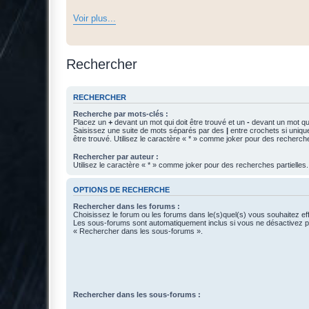
Voir plus...
Rechercher
RECHERCHER
Recherche par mots-clés :
Placez un
+
devant un mot qui doit être trouvé et un
-
devant un mot qui
Saisissez une suite de mots séparés par des
|
entre crochets si uniqu
être trouvé. Utilisez le caractère « * » comme joker pour des recherche
Rechercher par auteur :
Utilisez le caractère « * » comme joker pour des recherches partielles.
OPTIONS DE RECHERCHE
Rechercher dans les forums :
Choisissez le forum ou les forums dans le(s)quel(s) vous souhaitez ef
Les sous-forums sont automatiquement inclus si vous ne désactivez pa
« Rechercher dans les sous-forums ».
Rechercher dans les sous-forums :