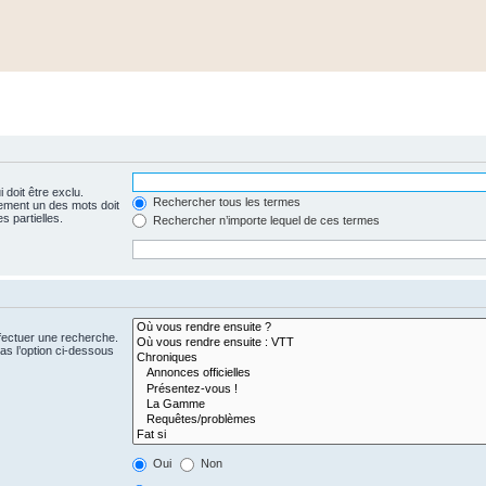
 doit être exclu.
Rechercher tous les termes
ement un des mots doit
s partielles.
Rechercher n’importe lequel de ces termes
fectuer une recherche.
s l’option ci-dessous
Oui
Non