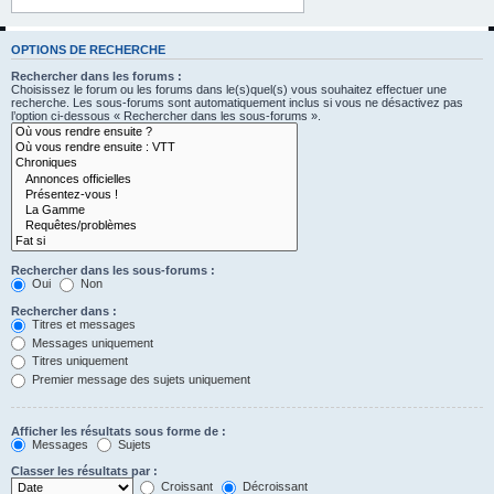
OPTIONS DE RECHERCHE
Rechercher dans les forums :
Choisissez le forum ou les forums dans le(s)quel(s) vous souhaitez effectuer une
recherche. Les sous-forums sont automatiquement inclus si vous ne désactivez pas
l’option ci-dessous « Rechercher dans les sous-forums ».
Rechercher dans les sous-forums :
Oui
Non
Rechercher dans :
Titres et messages
Messages uniquement
Titres uniquement
Premier message des sujets uniquement
Afficher les résultats sous forme de :
Messages
Sujets
Classer les résultats par :
Croissant
Décroissant