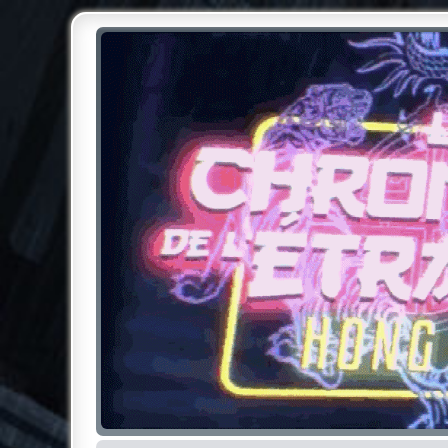
Chroniques de l'Étrange NO
Pour les amateurs des Chroniques de l'Étrange