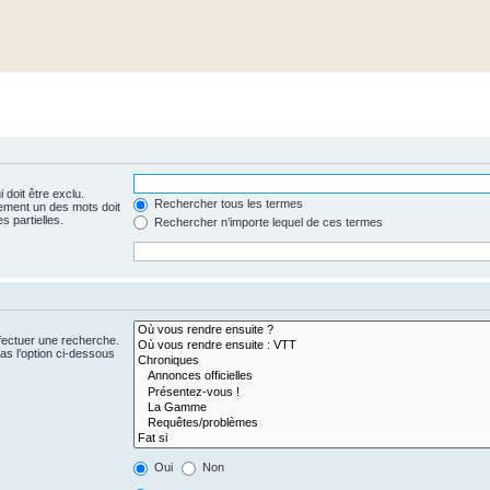
 doit être exclu.
Rechercher tous les termes
ement un des mots doit
s partielles.
Rechercher n’importe lequel de ces termes
fectuer une recherche.
s l’option ci-dessous
Oui
Non