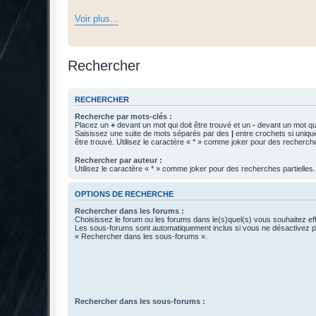
Voir plus...
Rechercher
RECHERCHER
Recherche par mots-clés :
Placez un
+
devant un mot qui doit être trouvé et un
-
devant un mot qui
Saisissez une suite de mots séparés par des
|
entre crochets si uniqu
être trouvé. Utilisez le caractère « * » comme joker pour des recherche
Rechercher par auteur :
Utilisez le caractère « * » comme joker pour des recherches partielles.
OPTIONS DE RECHERCHE
Rechercher dans les forums :
Choisissez le forum ou les forums dans le(s)quel(s) vous souhaitez ef
Les sous-forums sont automatiquement inclus si vous ne désactivez pa
« Rechercher dans les sous-forums ».
Rechercher dans les sous-forums :