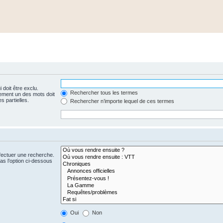
 doit être exclu.
Rechercher tous les termes
ement un des mots doit
s partielles.
Rechercher n’importe lequel de ces termes
fectuer une recherche.
s l’option ci-dessous
Oui
Non