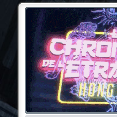
Chroniques de l'Étrange NO
Pour les amateurs des Chroniques de l'Étrange