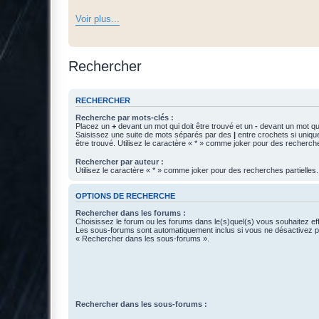
Voir plus...
Rechercher
RECHERCHER
Recherche par mots-clés :
Placez un
+
devant un mot qui doit être trouvé et un
-
devant un mot qui
Saisissez une suite de mots séparés par des
|
entre crochets si uniqu
être trouvé. Utilisez le caractère « * » comme joker pour des recherche
Rechercher par auteur :
Utilisez le caractère « * » comme joker pour des recherches partielles.
OPTIONS DE RECHERCHE
Rechercher dans les forums :
Choisissez le forum ou les forums dans le(s)quel(s) vous souhaitez ef
Les sous-forums sont automatiquement inclus si vous ne désactivez pa
« Rechercher dans les sous-forums ».
Rechercher dans les sous-forums :