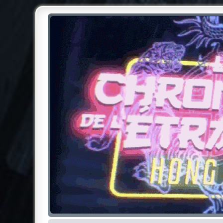
Chroniques de l'Étrange NO
Pour les amateurs des Chroniques de l'Étrange