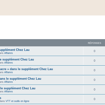
RÉPONSES
supplément Chez Lau
0
ans
Affaires
 le supplément Chez Lau
0
ans
Affaires
acre » dans le supplément Chez Lau
0
ans
Affaires
dans le supplément Chez Lau
0
ans
Affaires
 le supplément Chez Lau
0
ans
Affaires
s
0
dans
VTT et outils en ligne