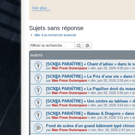
Voir plus...
Sujets sans réponse
Aller à la recherche avancée
Rechercher
Recherche avancée
SUJETS
[SCN][A PARAÎTRE] « Chant d’adieu » dans le 
par
Man From Outerspace
»
dim. juin 28, 2026 4:00 pm
» d
[SCN][A PARAÎTRE] « Le Prix d’une vie » dans
par
Man From Outerspace
»
dim. juin 28, 2026 3:58 pm
» d
[SCN][A PARAÎTRE] « Le Papillon doré du mass
par
Man From Outerspace
»
dim. juin 28, 2026 3:56 pm
» d
[SCN][A PARAÎTRE] « Une ombre au tableau » 
par
Man From Outerspace
»
dim. juin 28, 2026 3:54 pm
» d
[SCN][A PARAÎTRE] « Bateau & Dragons » dans
par
Man From Outerspace
»
dim. juin 28, 2026 3:51 pm
» d
Fond de scène d'un grand bâtiment typé chinoi
par
Man From Outerspace
»
ven. févr. 20, 2026 2:47 pm
» 