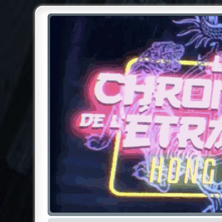
Chroniques de l'Étrange NO
Pour les amateurs des Chroniques de l'Étrange