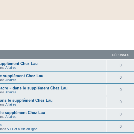
RÉPONSES
supplément Chez Lau
0
ans
Affaires
 le supplément Chez Lau
0
ans
Affaires
acre » dans le supplément Chez Lau
0
ans
Affaires
dans le supplément Chez Lau
0
ans
Affaires
 le supplément Chez Lau
0
ans
Affaires
s
0
dans
VTT et outils en ligne