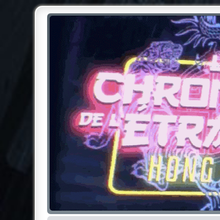
Chroniques de l'Étrange NO
Pour les amateurs des Chroniques de l'Étrange