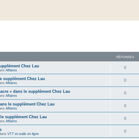
RÉPONSES
supplément Chez Lau
0
ans
Affaires
 le supplément Chez Lau
0
ans
Affaires
acre » dans le supplément Chez Lau
0
ans
Affaires
dans le supplément Chez Lau
0
ans
Affaires
 le supplément Chez Lau
0
ans
Affaires
s
0
dans
VTT et outils en ligne