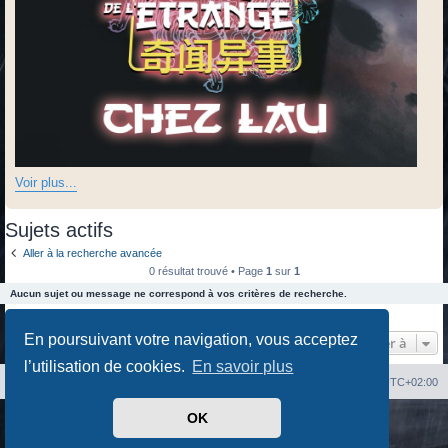
Voir plus...
Sujets actifs
Aller à la recherche avancée
0 résultat trouvé • Page
1
sur
1
Aucun sujet ou message ne correspond à vos critères de recherche.
0 résultat trouvé • Page
1
sur
1
En poursuivant votre navigation, vous acceptez
Aller à
l’utilisation de cookies.
En savoir plus
Index du forum
Heures au format
UTC+02:00
OK
Développé par
phpBB
® Forum Software © phpBB Limited
Traduit par
phpBB-fr.com