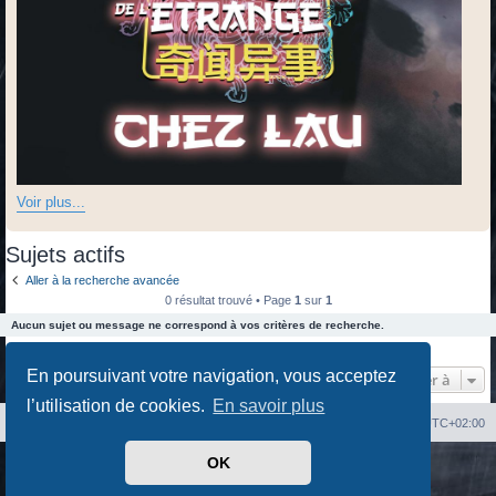
Voir plus...
Sujets actifs
Aller à la recherche avancée
0 résultat trouvé • Page
1
sur
1
Aucun sujet ou message ne correspond à vos critères de recherche.
0 résultat trouvé • Page
1
sur
1
En poursuivant votre navigation, vous acceptez
Aller à
l’utilisation de cookies.
En savoir plus
Index du forum
Heures au format
UTC+02:00
OK
Développé par
phpBB
® Forum Software © phpBB Limited
Traduit par
phpBB-fr.com