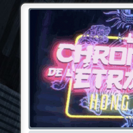
Chroniques de l'Étrange NO
Pour les amateurs des Chroniques de l'Étrange