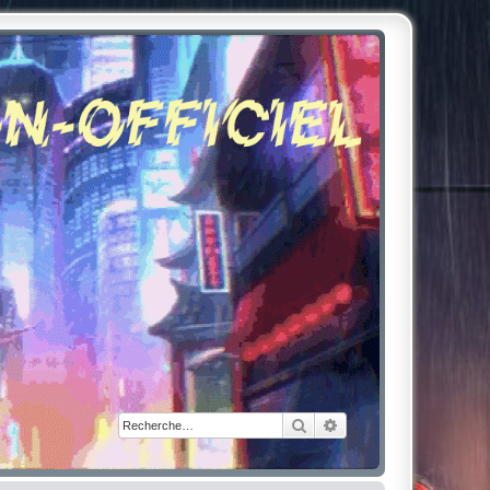
Rechercher
Recherche avancée