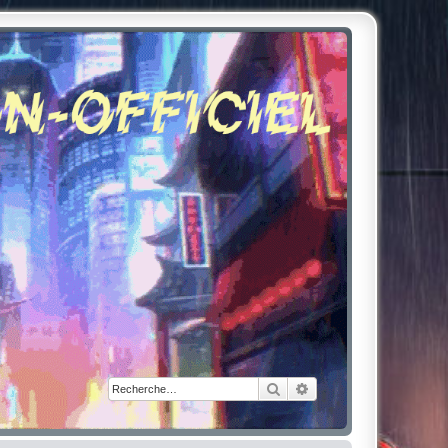
Rechercher
Recherche avancée