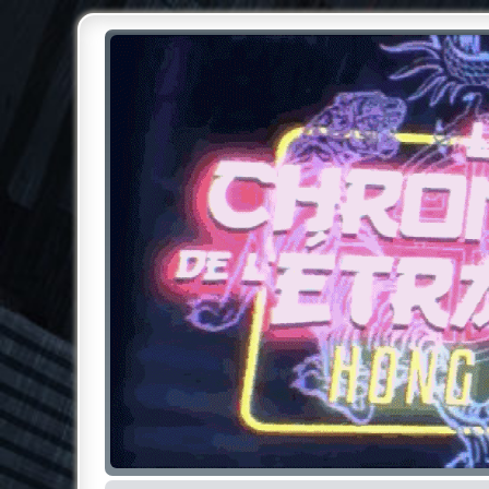
Chroniques de l'Étrange NO
Pour les amateurs des Chroniques de l'Étrange