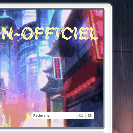
Rechercher
Recherche avancée