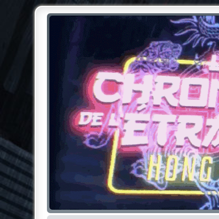
Chroniques de l'Étrange NO
Pour les amateurs des Chroniques de l'Étrange